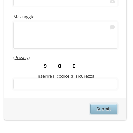
Messaggio
(
Privacy
)
Inserire il codice di sicurezza
Submit